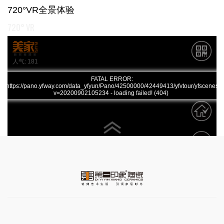
720°VR全景体验
720° VR