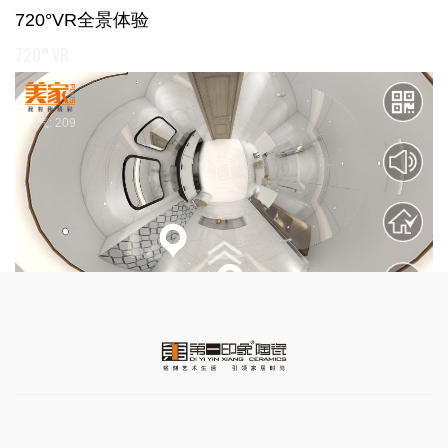
720°VR全景体验
720° VR