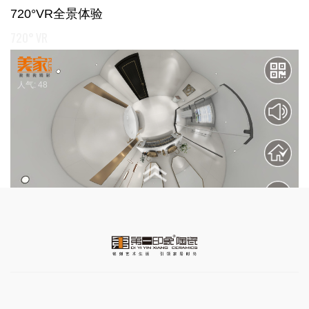
720°VR全景体验
720° VR