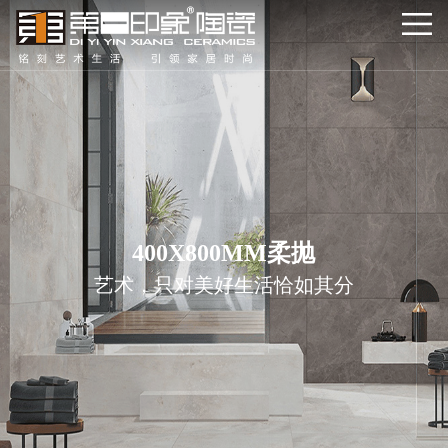
400X800MM柔抛
艺术，只对美好生活恰如其分