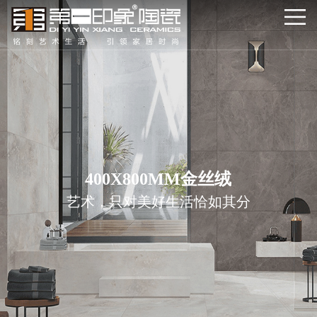
400X800MM金丝绒
艺术，只对美好生活恰如其分